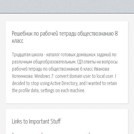
Решебник по рабочей тетради обществознанию 8
класс
Тридцатая школа - каталог готовых домашних заданий по
различным общеобразовательным. ГДЗ ответы на вопросы
рабочей тетради по обществознанию 6 класс Иванова
Хотеенкова. Windows 7: convert domain user to local user. I
decided to stop using Active Directory, and I wanted to retain
the profile data, settings on each machine.
Links to Important Stuff