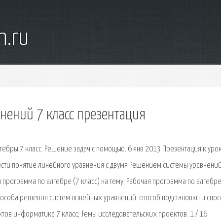
n.ru
нений 7 класс презентация
лгебры 7 класс. Решение задач с помощью. 6 янв 2013 Презентация к уро
ввести понятие линейного уравнения с двумя Решением системы уравнений
программа по алгебре (7 класс) на тему: Рабочая программа по алгебре
способа решения систем линейных уравнений: способ подстановки и спо
ов информатика 7 класс; Темы исследовательских проектов. 1 / 16.