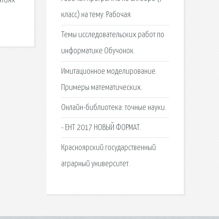
ятиях
класс) на тему: Рабочая.
Темы исследовательских работ по
информатике Обучонок.
Имитационное моделирование.
Примеры математических.
Онлайн-библиотека: точные науки.
- ЕНТ 2017 НОВЫЙ ФОРМАТ.
Красноярский государственный
аграрный университет.