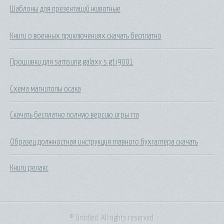
Шаблоны для презентаций животные
Книги о военных приключениях скачать бесплатно
Прошивки для samsung galaxy s gt i9001
Схема магнитолы осака
Скачать бесплатно полную версию игры гта
Образец должностная инструкция главного бухгалтера скачать
Книги релакс
© Untitled. All rights reserved.