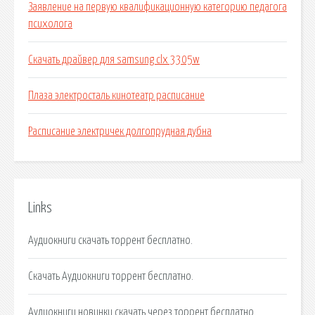
Заявление на первую квалификационную категорию педагога
психолога
Скачать драйвер для samsung clx 3305w
Плаза электросталь кинотеатр расписание
Расписание электричек долгопрудная дубна
Links
Аудиокниги скачать торрент бесплатно.
Скачать Аудиокниги торрент бесплатно.
Аудиокниги новинки скачать через торрент бесплатно.