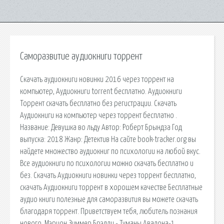
Саморазвитие аудиокниги торрент
Скачать аудиокниги новинки 2016 через торрент на
компьютер, Аудиокниги torrent бесплатно. Аудиокниги
Торрент скачать бесплатно без регистрации. Скачать
Аудиокниги на компьютер через торрент бесплатно .
Название: Девушка во льду Автор: Роберт Брындза Год
выпуска: 2018 Жанр: Детектив На сайте book-tracker.org вы
найдете множество аудиокниг по психологии на любой вкус.
Все аудиокниги по психологии можно скачать бесплатно и
без. Скачать Аудиокниги новинки через торрент бесплатно,
скачать Аудиокниги торрент в хорошем качестве Бесплатные
аудио книги полезные для саморазвития вы можете скачать
благодаря торрент. Приветствуем тебя, любитель познания
нового. Мэрион Зиммер Брэдли - Туманы Авалона-1.