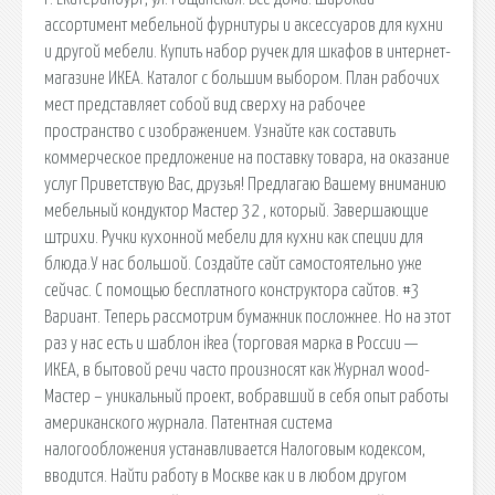
ассортимент мебельной фурнитуры и аксессуаров для кухни
и другой мебели. Купить набор ручек для шкафов в интернет-
магазине ИКЕА. Каталог с большим выбором. План рабочих
мест представляет собой вид сверху на рабочее
пространство с изображением. Узнайте как составить
коммерческое предложение на поставку товара, на оказание
услуг Приветствую Вас, друзья! Предлагаю Вашему вниманию
мебельный кондуктор Мастер 32 , который. Завершающие
штрихи. Ручки кухонной мебели для кухни как специи для
блюда.У нас большой. Создайте сайт самостоятельно уже
сейчас. С помощью бесплатного конструктора сайтов. #3
Вариант. Теперь рассмотрим бумажник посложнее. Но на этот
раз у нас есть и шаблон ikea (торговая марка в России —
ИКЕА, в бытовой речи часто произносят как Журнал wood-
Мастер – уникальный проект, вобравший в себя опыт работы
американского журнала. Патентная система
налогообложения устанавливается Налоговым кодексом,
вводится. Найти работу в Москве как и в любом другом