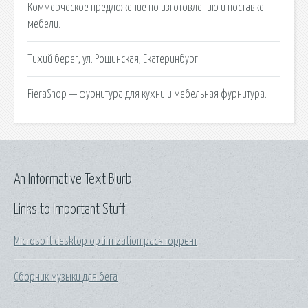
Коммерческое предложение по изготовлению и поставке
мебели.
Тихий берег, ул. Рощинская, Екатеринбург.
FieraShop — фурнитура для кухни и мебельная фурнитура.
An Informative Text Blurb
Links to Important Stuff
Microsoft desktop optimization pack торрент
Сборник музыки для бега