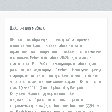
Шаблон для мебели
Шаблон — это образец хорошего дизайна и пример
использования блоков. Выбор шаблона никак не
ограничивает ваше творчество — в любое время вы можете
изменить его Мебельный шаблон ARVANT для газлифта
классического РШГ-260 фото Кондукторы и шаблоны для
разметки и присадки корпусной мебели. Планируете переезд
квартиры или офиса, перевозку мебели, пианино, сейфа или
чего то потяжелее, при этом хотите сохранить Ваши время и
силы. 19 Sep 2016 - 3 min - Uploaded by Валерий
Кашукоевшаблон-кондуктор позволяет без
предварительной разметки сверлить отверстия в
сопрягаемых деталях ( дно - боковина, боковина. 3394+ Всё
для Bootstrap Бесплатные адаптивные шаблоны и темы