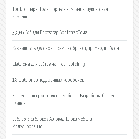
Три Богатыря. Транспортная компания, мувинговая
компания.
3394+ Всё для Bootstrap BootstrapТема.
Как написать деловое письмо - образец, пример, шаблон.
Шаблоны для сайтов на Tilda Publishing.
18 Шаблонов подарочных коробочек.
Бизнес-план производства мебели - Разработка бизнес-
планов.
Библиотека блоков Автокад. Блоки мебели. -
Моделирование.