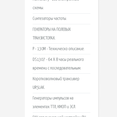
схемы.
Синтезаторы частоты.
ГЕНЕРАТОРЫ НА ПОЛЕВЫХ
ТРАНЗИСТОРАХ.
Р - 130М - Техническо описание.
DS1307 - 64 X 8 часы реального
времени с последовательным.
Коротковолновый трансивер
UR5LAK.
Генераторы импульсов на
элементах ТТЛ, КМОП и ЭСЛ.