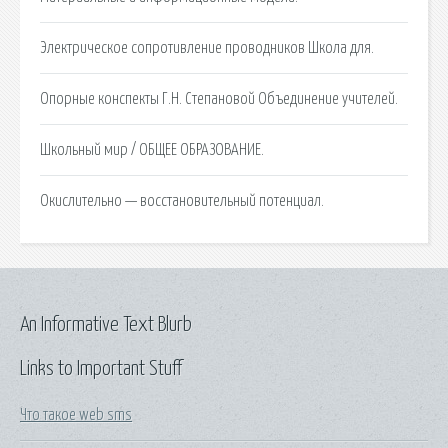
Электрическое сопротивление проводников Школа для.
Опорные конспекты Г.Н. Степановой Объединение учителей.
Школьный мир / ОБЩЕЕ ОБРАЗОВАНИЕ.
Окислительно — восстановительный потенциал.
An Informative Text Blurb
Links to Important Stuff
Что такое web sms