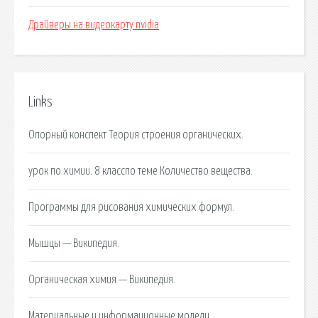
Драйверы на видеокарту nvidia
Links
Опорный конспект Теория строения органических.
урок по химии. 8 класспо теме Количество вещества.
Программы для рисования химических формул.
Мышцы — Википедия.
Органическая химия — Википедия.
Материальные и информационные модели.