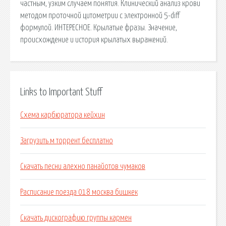
частным, узким случаем понятия. Клинический анализ крови
методом проточной цитометрии с электронной 5-diff
формулой. ИНТЕРЕСНОЕ. Крылатые фразы. Значение,
происхождение и история крылатых выражений.
Links to Important Stuff
Схема карбюратора кейхин
Загрузить м торрент бесплатно
Скачать песни алехно панайотов чумаков
Расписание поезда 018 москва бишкек
Скачать дискографию группы кармен