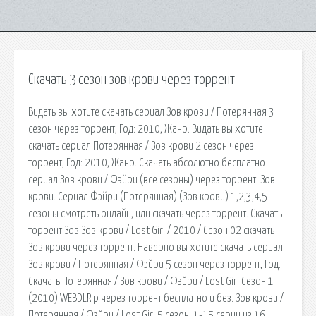
Скачать 3 сезон зов крови через торрент
Видать вы хотите скачать сериал Зов крови / Потерянная 3
сезон через торрент, Год: 2010, Жанр. Видать вы хотите
скачать сериал Потерянная / Зов крови 2 сезон через
торрент, Год: 2010, Жанр. Скачать абсолютно бесплатно
сериал Зов крови / Фэйри (все сезоны) через торрент. Зов
крови. Сериал Фэйри (Потерянная) (Зов крови) 1,2,3,4,5
сезоны смотреть онлайн, или скачать через торрент. Скачать
торрент Зов Зов крови / Lost Girl / 2010 / Сезон 02 скачать
Зов крови через торрент. Наверно вы хотите скачать сериал
Зов крови / Потерянная / Фэйри 5 сезон через торрент, Год.
Скачать Потерянная / Зов крови / Фэйри / Lost Girl Сезон 1
(2010) WEBDLRip через торрент бесплатно и без. Зов крови /
Потерянная / Фэйри / Lost Girl 5 сезон, 1-15 серии из 16