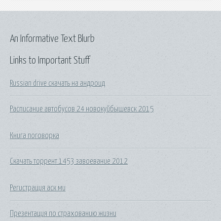
An Informative Text Blurb
Links to Important Stuff
Russian drive скачать на андроид
Расписание автобусов 24 новокуйбышевск 2015
Книга поговорка
Скачать торрент 1453 завоевание 2012
Регистрация аск ми
Презентация по страхованию жизни