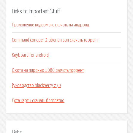
Links to Important Stuff
Приложение видеомикс скачать на андроид
Command conquer 2 tiberian sun скачать торрент
Keyboard for android
Охота на пиранью 1080 скачать торрент
Руководство blackberry z30
Дота карты скачать бесплатно