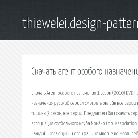
thiewelei.design-patter
Скачать агент особого назначен
Скачать Агент особого назначения 1 сезон (2010) DVDRi
назначения русский сериал смотреть онлайн все серии п
тишины 3 сезон, все серии. Предлагаем Вам скачать се
ассоциация футбольного клуба Мона́ко (фр. Association
каждый желающий, и если раньше многие не могли себе