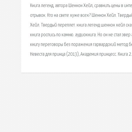
Книга легенд, автора Шеннон Хейл, сравнить цены в инт
отрывок. Кто на свете хуже всех? Шеннон Хейл. Твердый
Хейл. Твердый переплет. книга легенд шеннон хейл ска
книга роспись по камню. аудиокнига. Но он не стал эвер
книгу переговоры без поражения гарвардский метод бес
Невеста для принца (2013), Академия принцесс. Книга 2.