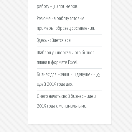
работу + 30 примеров.
Резюме на работу готовые
примеры, образец составления.
Здесь найдется все.
Шаблон универсального бизнес-
плана в формате Excel.
Бизнес для женщин и девушек - 55
идей 2019 года для.
С чего начать свой бизнес - идеи
2019 года с минимальными.