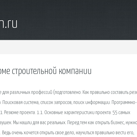
n.ru
зюме строительной компании
ля различных профессий (подготовлено. Как правильно составить рез
. Поисковая сиcтема, список запросов, поиск информации. Программно-
1. Резюме проекта. 1.1. Основные характеристики проекта. 55 самых
ушек. Мы нашли для вас реальных. Перед тем как открыть бизнес, нужн
 Ведь очень хочется открыть свое дело, научиться правильно вести его,