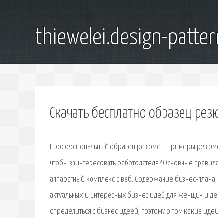
thiewelei.design-patter
Скачать бесплатно образец ре
Профессиональный образец резюме и примеры резюме д
чтобы заинтересовать работодателя? Основные правила
аппаратный комплекс с веб. Содержание бизнес-плана. 
актуальных и интересных бизнес идей для женщин и дев
определиться с бизнес идеей, поэтому о том какие идеи.