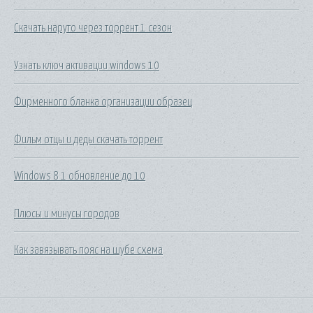
Скачать наруто через торрент 1 сезон
Узнать ключ активации windows 10
Фирменного бланка организации образец
Фильм отцы и деды скачать торрент
Windows 8 1 обновление до 10
Плюсы и минусы городов
Как завязывать пояс на шубе схема