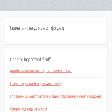
Скачать читы для лефт фо дед
Links to Important Stuff
Автобусы расписание краснокамск пермь
Скачать программа для windows 7
Справочник конструктора машиностроителя скачать торрент
Опора под задвижку гост