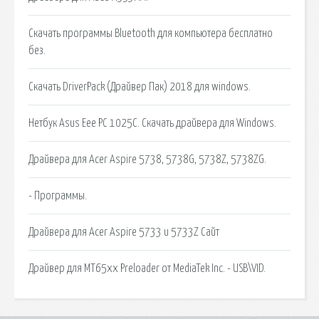
Скачать программы Bluetooth для компьютера бесплатно
без.
Скачать DriverPack (Драйвер Пак) 2018 для windows.
Нетбук Asus Eee PC 1025C. Скачать драйвера для Windows.
Драйвера для Acer Aspire 5738, 5738G, 5738Z, 5738ZG.
- Программы.
Драйвера для Acer Aspire 5733 и 5733Z Сайт
Драйвер для MT65xx Preloader от MediaTek Inc. - USB\VID.