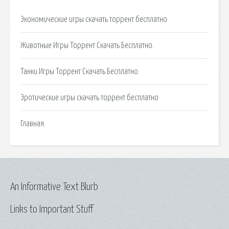
Экономические игры скачать торрент бесплатно
Животные Игры Торрент Скачать Бесплатно.
Танки Игры Торрент Скачать Бесплатно.
Эротические игры скачать торрент бесплатно
Главная.
An Informative Text Blurb
Links to Important Stuff