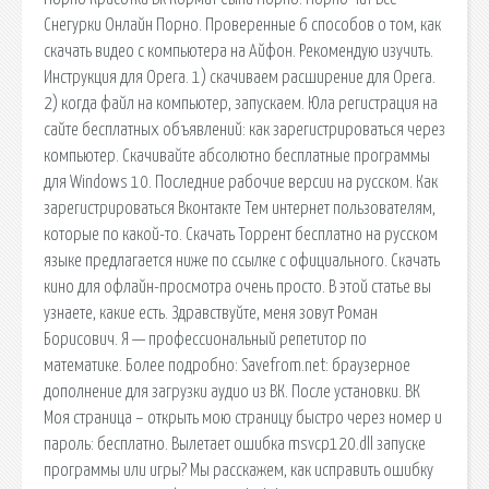
Снегурки Онлайн Порно. Проверенные 6 способов о том, как
скачать видео с компьютера на Айфон. Рекомендую изучить.
Инструкция для Opera. 1) скачиваем расширение для Opera.
2) когда файл на компьютер, запускаем. Юла регистрация на
сайте бесплатных объявлений: как зарегистрироваться через
компьютер. Скачивайте абсолютно бесплатные программы
для Windows 10. Последние рабочие версии на русском. Как
зарегистрироваться Вконтакте Тем интернет пользователям,
которые по какой-то. Скачать Торрент бесплатно на русском
языке предлагается ниже по ссылке с официального. Скачать
кино для офлайн-просмотра очень просто. В этой статье вы
узнаете, какие есть. Здравствуйте, меня зовут Роман
Борисович. Я — профессиональный репетитор по
математике. Более подробно: Savefrom.net: браузерное
дополнение для загрузки аудио из ВК. После установки. ВК
Моя страница – открыть мою страницу быстро через номер и
пароль: бесплатно. Вылетает ошибка msvcp120.dll запуске
программы или игры? Мы расскажем, как исправить ошибку