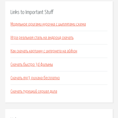
Links to Important Stuff
Модульное оригами курочка с цыплятами схема
Игра реальная сталь на андроид скачать
Как скачать картинку с интернета на айфон
Скачать быстро 3d фильмы
Скачать mp3 рихана бесплатно
Скачать турецкий сериал дила