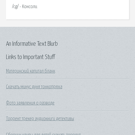
/cg/ - Консоли.
An Informative Text Blurb
Links to Important Stuff
Материнский капитал бланк
Скачать минус дуня тонкопряха
Фото заявления о разводе
Торрент трекер аудиокниги детективы
Сборник клипы для детей скачать торрент