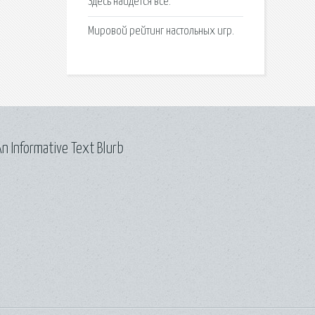
Здесь найдется все.
Мировой рейтинг настольных игр.
n Informative Text Blurb