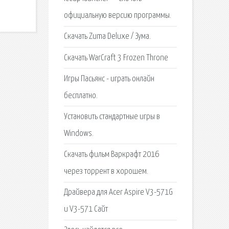
официальную версию программы.
Скачать Zuma Deluxe / Зума.
Скачать WarCraft 3 Frozen Throne
Игры Пасьянс - играть онлайн
бесплатно.
Установить стандартные игры в
Windows.
Скачать фильм Варкрафт 2016
через торрент в хорошем.
Драйвера для Acer Aspire V3-571G
и V3-571 Сайт