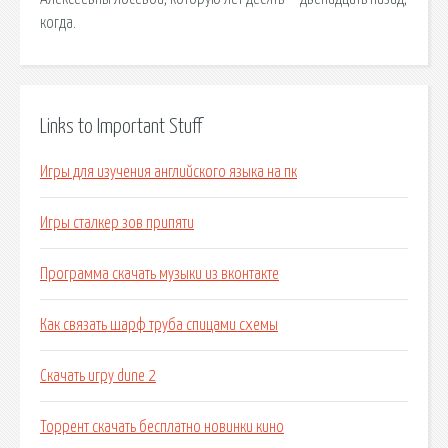
когда.
Links to Important Stuff
Игры для изучения английского языка на пк
Игры сталкер зов припяти
Программа скачать музыки из вконтакте
Как связать шарф труба спицами схемы
Скачать игру dune 2
Торрент скачать бесплатно новинки кино