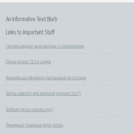
An Informative Text Blurb
Links to Important Stuff
Скачать журнал кроссворды и головоломки
Печка на ваз 2114 схема
Киноафиша афимолл расписание на сегодня
Карты навител для андроид торрент 2015
Лобода песни скачать mp3
Денежный токарное дело читать