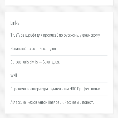
Links
TrueType шрифт для прописей по русскому, украинскому.
Испанский язык — Википедия.
Corpus iuris civilis — Википедия.
Wall.
Справочная литература издательства НПО Профессионал.
/Классика: Чехов Антон Павлович. Рассказы и повести.