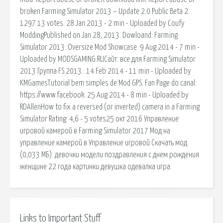
broken Farming Simulator 2013 – Update 2.0 Public Beta 2.
1297 13 votes. 28 Jan 2013 - 2 min - Uploaded by Coufy
ModdingPublished on Jan 28, 2013. Dowloand: Farming
Simulator 2013: Oversize Mod Showcase. 9 Aug 2014 - 7 min -
Uploaded by MODSGAMING.RUСайт: все для Farming Simulator
2013 Группа FS 2013:. 14 Feb 2014 - 11 min - Uploaded by
KMGamesTutorial bem simples de Mod GPS. Fan Page do canal:
https://www.facebook. 25 Aug 2014 - 8 min - Uploaded by
RDAllenHow to fix a reversed (or inverted) camera in a Farming
Simulator Rating: 4,6 - 5 votes25 окт 2016 Управление
игровой камерой в Farming Simulator 2017 Мод на
управление камерой в Управление игровой Скачать мод
(0,033 МБ). девочки модели поздравления с днем рождения
женщине 22 года картинки девушка одевалка игра.
Links to Important Stuff