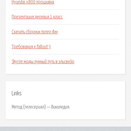
Hyundai x800 прошивка
Презентация деревья 1 класс
Скачать сборник питер фм
Требования к fallout 3
Skyrim моды лунный путь в эльсвейр
Links
Метод (телесериал) — Википедия.