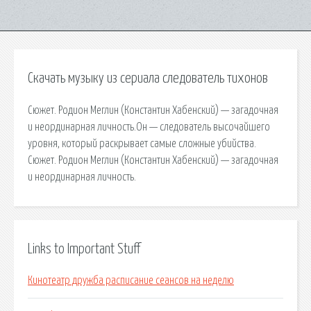
Скачать музыку из сериала следователь тихонов
Сюжет. Родион Меглин (Константин Хабенский) — загадочная
и неординарная личность.Он — следователь высочайшего
уровня, который раскрывает самые сложные убийства.
Сюжет. Родион Меглин (Константин Хабенский) — загадочная
и неординарная личность.
Links to Important Stuff
Кинотеатр дружба расписание сеансов на неделю