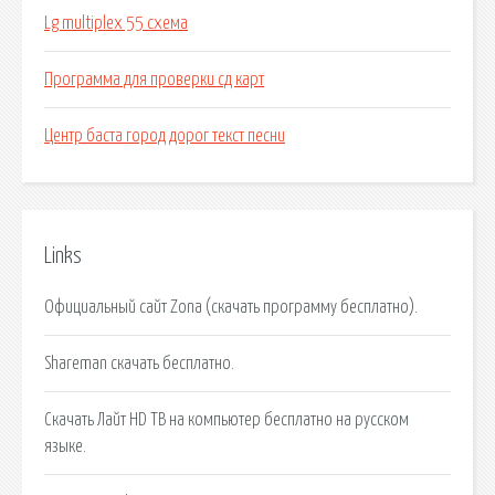
Lg multiplex 55 схема
Программа для проверки сд карт
Центр баста город дорог текст песни
Links
Официальный сайт Zona (скачать программу бесплатно).
Shareman скачать бесплатно.
Скачать Лайт HD ТВ на компьютер бесплатно на русском
языке.