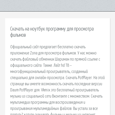
Скачать на ноутбук программу для просмотра
фильмов
Официальный сайт предлагает бесплатно скачать
приложение Zona для просмотра фильмов. У нас можно
скачать файловый обменник Шариман по прямой ссылке с
официального сайта. Также. Лайт hd ТВ –
многофункциональный проигрыватель, созданный
специально для онлайн-просмотра. Скачать PotPlayer. На этой
странице вы имеете возможность скачать последние версии
Daum PotPlayer для. Vkmix это бесплатный проигрыватель
музыки из социальной сети Вконтакте с множеством. Скачать
мультимедиа программы для воспроизведения и
проигрывания мультимедийных файлов. Вы устали за все
платить? хотите скачивать фильмы и музыку из интернет