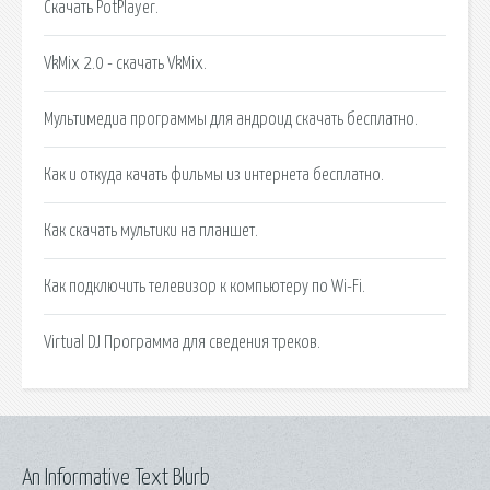
Скачать PotPlayer.
VkMix 2.0 - скачать VkMix.
Мультимедиа программы для андроид скачать бесплатно.
Как и откуда качать фильмы из интернета бесплатно.
Как скачать мультики на планшет.
Как подключить телевизор к компьютеру по Wi-Fi.
Virtual DJ Программа для сведения треков.
An Informative Text Blurb