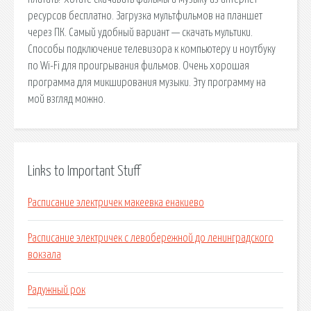
ресурсов бесплатно. Загрузка мультфильмов на планшет
через ПК. Самый удобный вариант — скачать мультики.
Способы подключение телевизора к компьютеру и ноутбуку
по Wi-Fi для проигрывания фильмов. Очень хорошая
программа для микширования музыки. Эту программу на
мой взгляд можно.
Links to Important Stuff
Расписание электричек макеевка енакиево
Расписание электричек с левобережной до ленинградского
вокзала
Радужный рок