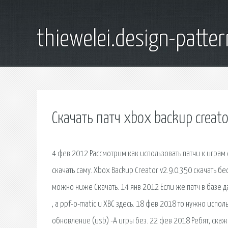
thiewelei.design-patter
Скачать патч xbox backup creato
4 фев 2012 Рассмотрим как использовать патчи к играм
скачать саму. Xbox Backup Creator v2.9.0.350 скачать б
можно ниже Скачать. 14 янв 2012 Если же патч в базе д
, а ppf-o-matic и XBC здесь. 18 фев 2018 то нужно испо
обновление (usb) -А игры без. 22 фев 2018 Ребят, скажи