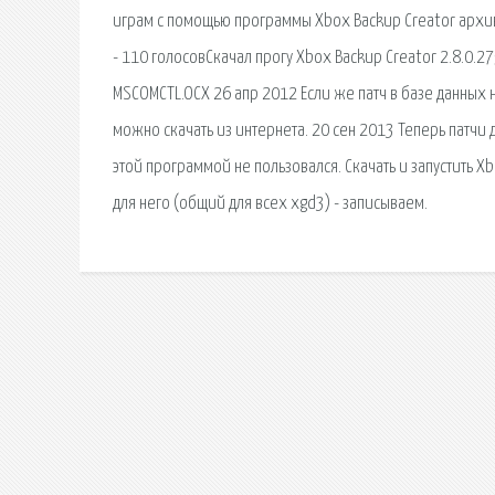
играм с помощью программы Xbox Backup Creator архив
- 110 голосовСкачал прогу Xbox Backup Creator 2.8.0.2
MSCOMCTL.OCX 26 апр 2012 Если же патч в базе данных 
можно скачать из интернета. 20 сен 2013 Теперь патчи 
этой программой не пользовался. Скачать и запустить Xb
для него (общий для всех xgd3) - записываем.