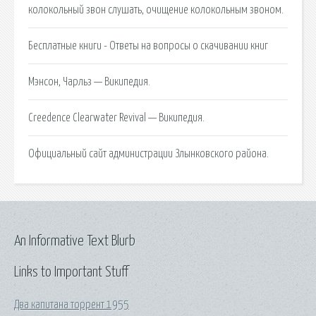
колокольный звон слушать, очищение колокольным звоном.
Бесплатные книги - Ответы на вопросы о скачивании книг
Мэнсон, Чарльз — Википедия.
Creedence Clearwater Revival — Википедия.
Официальный сайт администрации Злынковского района.
An Informative Text Blurb
Links to Important Stuff
Два капитана торрент 1955