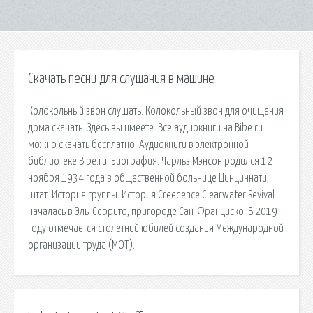
Скачать песни для слушания в машине
Колокольный звон слушать. Колокольный звон для очищения
дома скачать. Здесь вы имеете. Все аудиокниги на Bibe.ru
можно скачать бесплатно. Аудиокниги в электронной
библиотеке Bibe.ru. Биография. Чарльз Мэнсон родился 12
ноября 1934 года в общественной больнице Цинциннати,
штат. История группы. История Creedence Clearwater Revival
началась в Эль-Серрито, пригороде Сан-Франциско. В 2019
году отмечается столетний юбилей создания Международной
организации труда (МОТ).