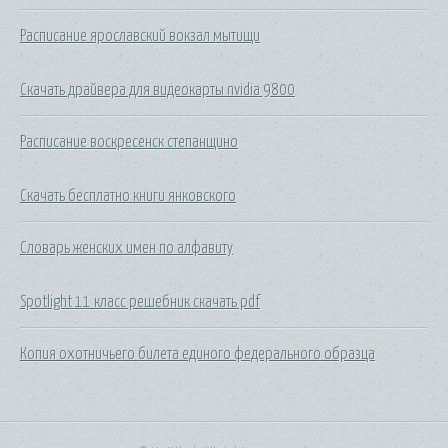
Расписание ярославский вокзал мытищи
Скачать драйвера для видеокарты nvidia 9800
Расписание воскресенск степанщино
Скачать бесплатно книги янковского
Словарь женских имен по алфавиту
Spotlight 11 класс решебник скачать pdf
Копия охотничьего билета единого федерального образца