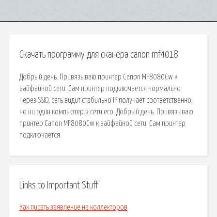
Скачать программу для сканера canon mf4018
Добрый день. Привязываю принтер Canon MF8080Cw к
вайфайной сети. Сам принтер подключается нормально
через SSID, сеть видит стабильно IP получает соответственно,
но ни один компьютер в сети его. Добрый день. Привязываю
принтер Canon MF8080Cw к вайфайной сети. Сам принтер
подключается.
Links to Important Stuff
Как писать заявление на коллекторов