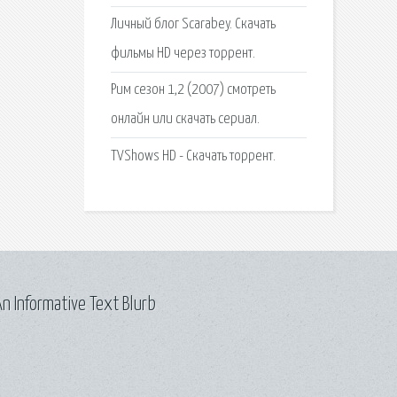
Личный блог Scarabey. Скачать
фильмы HD через торрент.
Рим сезон 1,2 (2007) смотреть
онлайн или скачать сериал.
TVShows HD - Скачать торрент.
n Informative Text Blurb