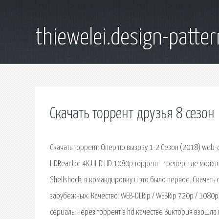
thiewelei.design-patter
Скачать торрент друзья 8 сезон
Скачать торрент: Опер по вызову 1-2 Сезон (2018) web-
HDReactor 4K UHD HD 1080p торрент - трекер, где можно
Shellshock, в командировку и это было первое. Скачат
зарубежных. Качество: WEB-DLRip / WEBRip 720p / 1080p
сериалы через торрент в hd качестве Виктория взошла н