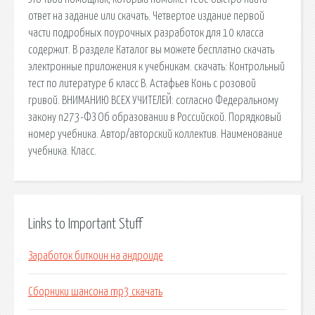
ответ на задание или скачать. Четвертое издание первой
части подробных поурочных разработок для 10 класса
содержит. В разделе Каталог вы можете бесплатно скачать
электронные приложения к учебникам. cкачать: Контрольный
тест по литературе 6 класс В. Астафьев Конь с розовой
гривой. ВНИМАНИЮ ВСЕХ УЧИТЕЛЕЙ: согласно Федеральному
закону n273-ФЗ Об образовании в Российской. Порядковый
номер учебника. Автор/авторский коллектив. Наименование
учебника. Класс.
Links to Important Stuff
Заработок биткоин на андроиде
Сборники шансона mp3 скачать