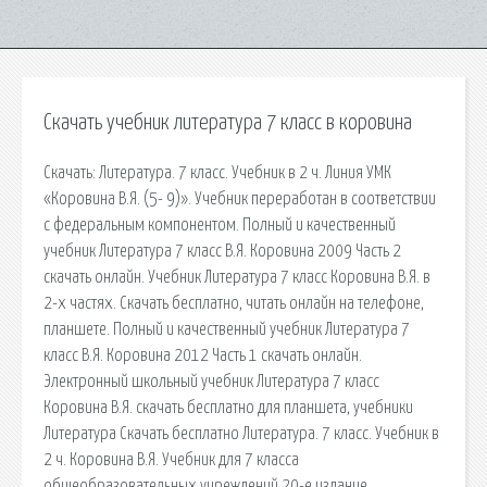
Скачать учебник литература 7 класс в коровина
Скачать: Литература. 7 класс. Учебник в 2 ч. Линия УМК
«Коровина В.Я. (5- 9)». Учебник переработан в соответствии
с федеральным компонентом. Полный и качественный
учебник Литература 7 класс В.Я. Коровина 2009 Часть 2
скачать онлайн. Учебник Литература 7 класс Коровина В.Я. в
2-х частях. Скачать бесплатно, читать онлайн на телефоне,
планшете. Полный и качественный учебник Литература 7
класс В.Я. Коровина 2012 Часть 1 скачать онлайн.
Электронный школьный учебник Литература 7 класс
Коровина В.Я. скачать бесплатно для планшета, учебники
Литература Скачать бесплатно Литература. 7 класс. Учебник в
2 ч. Коровина В.Я. Учебник для 7 класса
общеобразовательных учреждений 20-е издание.