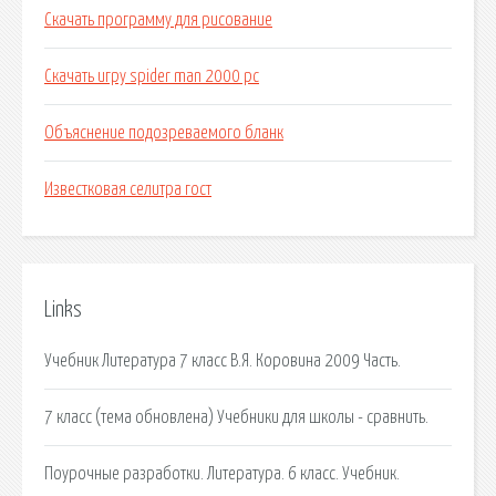
Скачать программу для рисование
Скачать игру spider man 2000 pc
Объяснение подозреваемого бланк
Известковая селитра гост
Links
Учебник Литература 7 класс В.Я. Коровина 2009 Часть.
7 класс (тема обновлена) Учебники для школы - сравнить.
Поурочные разработки. Литература. 6 класс. Учебник.