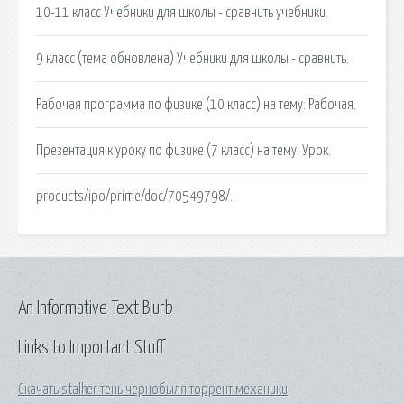
10-11 класс Учебники для школы - сравнить учебники.
9 класс (тема обновлена) Учебники для школы - сравнить.
Рабочая программа по физике (10 класс) на тему: Рабочая.
Презентация к уроку по физике (7 класс) на тему: Урок.
products/ipo/prime/doc/70549798/.
An Informative Text Blurb
Links to Important Stuff
Скачать stalker тень чернобыля торрент механики