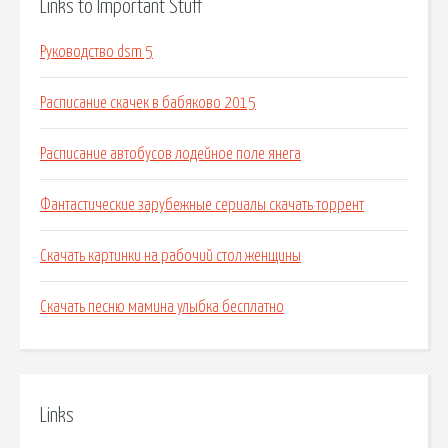
Links to Important Stuff
Руководство dsm 5
Расписание скачек в бабяково 2015
Расписание автобусов лодейное поле янега
Фантастические зарубежные сериалы скачать торрент
Скачать картинки на рабочий стол женщины
Скачать песню мамина улыбка бесплатно
Links