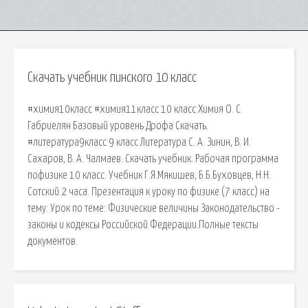
Скачать учебник пинского 10 класс
#химия10класс #химия11класс 10 класс Химия О. С.
Габриелян Базовый уровень Дрофа Скачать.
#литература9класс 9 класс Литература С. А. Зинин, В. И.
Сахаров, В. А. Чалмаев. Скачать учебник. Рабочая программа
пофизике 10 класс. Учебник Г.Я.Мякишев, Б.Б.Буховцев, Н.Н.
Сотский 2 часа. Презентация к уроку по физике (7 класс) на
тему: Урок по теме: Физические величины Законодательство -
законы и кодексы Российской Федерации.Полные тексты
документов.