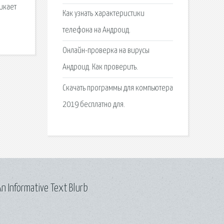
никает
Как узнать характеристики
телефона на Андроид.
Онлайн-проверка на вирусы
Андроид. Как проверить.
Скачать программы для компьютера
2019 бесплатно для.
n Informative Text Blurb