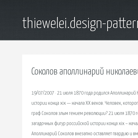
thiewelei.design-patter
Соколов аполлинарий николаев
19/07/2007 · 21 июля 1870 года родился Аполлинарий 
истории конца xix — начала ХХ веков. Человек, которо
граф Соколов злым гением революции? 21 июля 1870 г
загадочных фигур российской истории конца xix – нач
Аполлинарий Соколов внезапно оставляет гвардию и вме