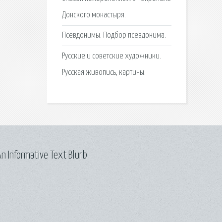
Донского монастыря.
Псевдонимы. Подбор псевдонима.
Русские и советские художники.
Русская живопись, картины.
n Informative Text Blurb