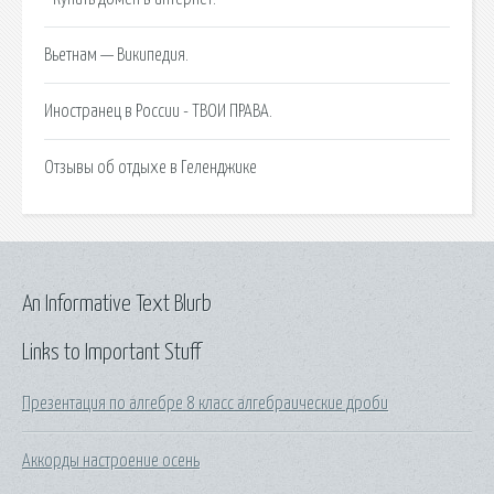
Вьетнам — Википедия.
Иностранец в России - ТВОИ ПРАВА.
Отзывы об отдыхе в Геленджике
An Informative Text Blurb
Links to Important Stuff
Презентация по алгебре 8 класс алгебраические дроби
Аккорды настроение осень