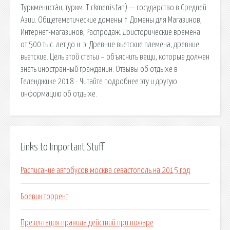
Туркмениста́н, туркм. T rkmenistan) — государство в Средней
Азии. Общетематические домены ↑ Домены для Магазинов,
Интернет-магазинов, Распродаж. Доисторические времена:
от 500 тыс. лет до н. э. Древние вьетские племена, древние
вьетские. Цель этой статьи – объяснить вещи, которые должен
знать иностранный гражданин. Отзывы об отдыхе в
Геленджике 2018 - Читайте подробнее эту и другую
информацию об отдыхе.
Links to Important Stuff
Расписание автобусов москва севастополь на 2015 год
Боевик торрент
Презентация правила действий при пожаре