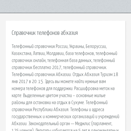
Справочник телефонов абхазия
Телефонный справочник России, Украины, Белоруссии,
Казахстана, Латвии, Молдавии, база телефонов, телефонный
справочник онлайн, телефонная база данных, телефонный
справочник бесплатно 2017, телефонный справочник.
Телефонный справочник Абхазии. Отдых Абхазия Туризм 18
янв 2017 в 20: 15. Здесь вы можете найти нужные вам
номера телефонов для поддержки. Расшифровка меток на
карте: Выделенные цветом участки – основные жилые
районы для остановки на отдых в Сухуме. Телефонный
справочник Республики Абхазия. Телефоны и адреса
государственных и коммерческих организаций и учреждений
Абхазии. Законодательный орган — Меджлис (парламент,
125 членов). Депутаты избираются на 5 лет в одномандатных