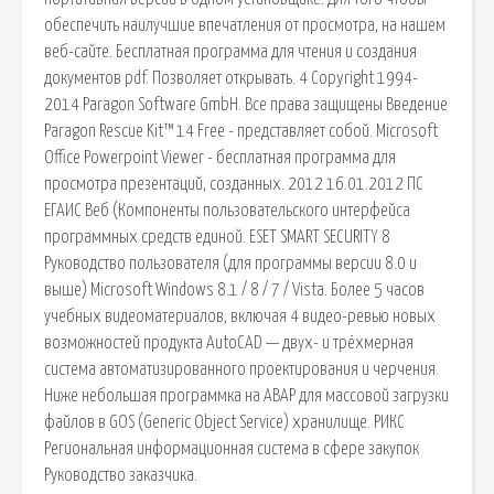
обеспечить наилучшие впечатления от просмотра, на нашем
веб-сайте. Бесплатная программа для чтения и создания
документов pdf. Позволяет открывать. 4 Copyright 1994-
2014 Paragon Software GmbH. Все права защищены Введение
Paragon Rescue Kit™ 14 Free - представляет собой. Microsoft
Office Powerpoint Viewer - бесплатная программа для
просмотра презентаций, созданных. 2012 16.01.2012 ПС
ЕГАИС Веб (Компоненты пользовательского интерфейса
программных средств единой. ESET SMART SECURITY 8
Руководство пользователя (для программы версии 8.0 и
выше) Microsoft Windows 8.1 / 8 / 7 / Vista. Более 5 часов
учебных видеоматериалов, включая 4 видео-ревью новых
возможностей продукта AutoCAD — двух- и трёхмерная
система автоматизированного проектирования и черчения.
Ниже небольшая программка на ABAP для массовой загрузки
файлов в GOS (Generic Object Service) хранилище. РИКС
Региональная информационная система в сфере закупок
Руководство заказчика.