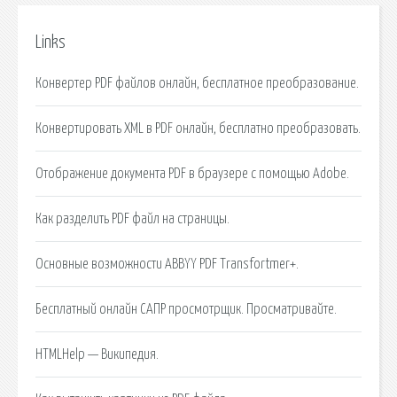
Links
Конвертер PDF файлов онлайн, бесплатное преобразование.
Конвертировать XML в PDF онлайн, бесплатно преобразовать.
Отображение документа PDF в браузере с помощью Adobe.
Как разделить PDF файл на страницы.
Основные возможности ABBYY PDF Transfortmer+.
Бесплатный онлайн САПР просмотрщик. Просматривайте.
HTMLHelp — Википедия.