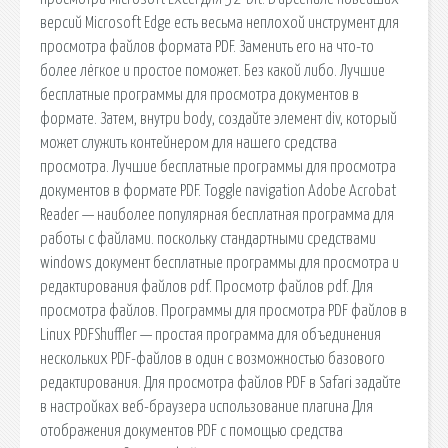
версий Microsoft Edge есть весьма неплохой инструмент для
просмотра файлов формата PDF. Заменить его на что-то
более лёгкое и простое поможет. Без какой либо. Лучшие
бесплатные программы для просмотра документов в
формате. Затем, внутри body, создайте элемент div, который
может служить контейнером для нашего средства
просмотра. Лучшие бесплатные программы для просмотра
документов в формате PDF. Toggle navigation Adobe Acrobat
Reader — наиболее популярная бесплатная программа для
работы с файлами. поскольку стандартными средствами
windows документ бесплатные программы для просмотра и
редактирования файлов pdf. Просмотр файлов pdf. Для
просмотра файлов. Программы для просмотра PDF файлов в
Linux PDFShuffler — простая программа для объединения
нескольких PDF-файлов в один с возможностью базового
редактирования. Для просмотра файлов PDF в Safari задайте
в настройках веб-браузера использование плагина Для
отображения документов PDF с помощью средства