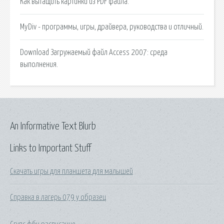
Как вытащить картинки из PDF файла.
MyDiv - программы, игры, драйвера, руководства и отличный.
Download Загружаемый файл Access 2007: среда
выполнения.
An Informative Text Blurb
Links to Important Stuff
Скачать игры для планшета для малышей
Справка в лагерь 079 у образец