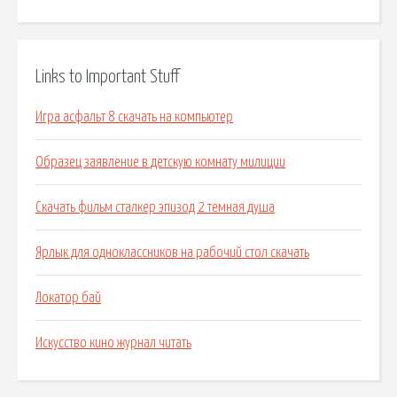
Links to Important Stuff
Игра асфальт 8 скачать на компьютер
Образец заявление в детскую комнату милиции
Скачать фильм сталкер эпизод 2 темная душа
Ярлык для одноклассников на рабочий стол скачать
Локатор бай
Искусство кино журнал читать