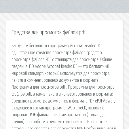
Средства для просмотра файлов pdf
Загрузите бесплатную программу Acrobat Reader DC —
единственное средство просмотра файлов средство
просмотра файлов PDF с стандарта для просмотра. Общие
сведения. ПО Adobe Acrobat Reader DC — это бесплатный
мировой стандарт, который используется для просмотра,
печати и комментирования документов в формате.
Программы для просмотра pdf . Программа для просмотра
файлов pdf, а также печати и конвертирования в форматы:
Средство просмотра документов в формате PDF ePDFViewer,
входящее в состав программ Dr.Web LiveCD, позволяет
открывать PDF-файлы в режиме просмотра (только для
чтения) при работе в режиме графической. Использование
встроенного средства для просмотра PDF. Firefox включает в