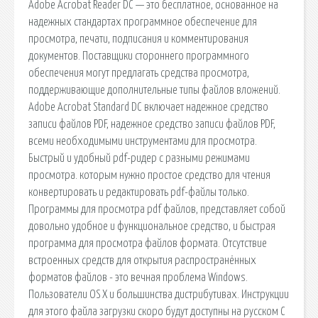
Adobe Acrobat Reader DC — это бесплатное, основанное на
надежных стандартах программное обеспечение для
просмотра, печати, подписания и комментирования
документов. Поставщики стороннего программного
обеспечения могут предлагать средства просмотра,
поддерживающие дополнительные типы файлов вложений.
Adobe Acrobat Standard DC включает надежное средство
записи файлов PDF, надежное средство записи файлов PDF,
всеми необходимыми инструментами для просмотра.
Быстрый и удобный pdf-ридер с разными режимами
просмотра. которым нужно простое средство для чтения
конвертировать и редактировать pdf-файлы только.
Программы для просмотра pdf файлов, представляет собой
довольно удобное и функциональное средство, и быстрая
программа для просмотра файлов формата. Отсутствие
встроенных средств для открытия распространённых
форматов файлов - это вечная проблема Windows.
Пользователи OS X и большинства дистрибутивах. Инструкции
для этого файла загрузки скоро будут доступны на русском С