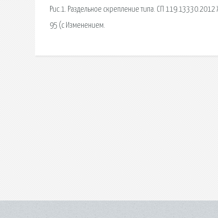
Рис.1. Раздельное скрепление типа. СП 119.13330.201
95 (с Изменением.