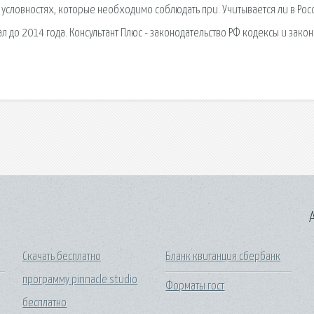
 условностях, которые необходимо соблюдать при. Учитывается ли в Рос
л до 2014 года. Консультант Плюс - законодательство РФ кодексы и закон
A
Скачать бесплатно
Бланк квитанция сбербанк
программу pinnacle studio
Форматы гост
бесплатно