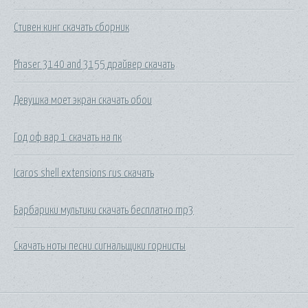
Стивен кинг скачать сборник
Phaser 3140 and 3155 драйвер скачать
Девушка моет экран скачать обои
Год оф вар 1 скачать на пк
Icaros shell extensions rus скачать
Барбарики мультики скачать бесплатно mp3
Скачать ноты песни сигнальщики горнисты