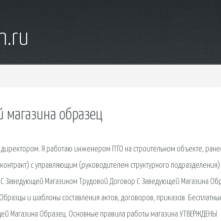
n.ru
й магазина образец
м директором. Я работаю инженером ПТО на строительном объекте, ране
 (контракт) с управляющим (руководителем структурного подразделения)
 С Заведующей Магазином Трудовой Договор С Заведующей Магазина Обр
бразцы и шаблоны составления актов, договоров, приказов. Бесплатны
щей Магазина Образец. Основные правила работы магазина УТВЕРЖДЕНЫ