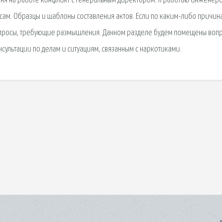
меня на работе конфликт с Генеральным директором. Я работаю инженер
ам. Образцы и шаблоны составления актов. Если по каким-либо причин
 Вопросы, требующие размышления. Данном разделе будем помещены воп
сультации по делам и ситуациям, связанным с наркотиками.