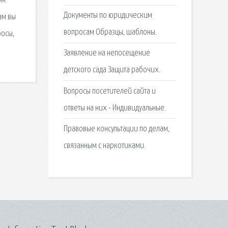
ом
Документы по юридическим
ам вы
вопросам Образцы, шаблоны.
росы,
Заявление на непосещение
детского сада Защита рабочих.
Вопросы посетителей сайта и
ответы на них - Индивидуальные.
Правовые консультации по делам,
связанным с наркотиками.