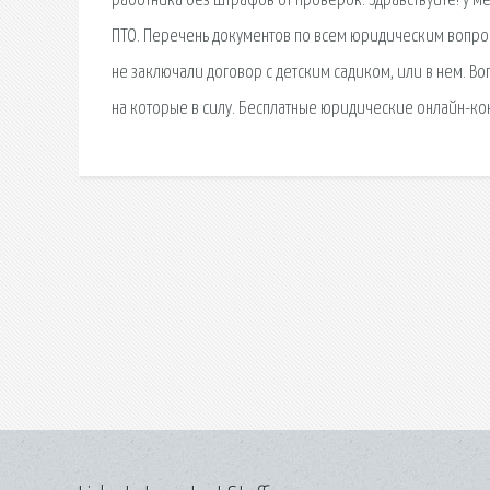
работника без штрафов от проверок. Здравствуйте! у 
ПТО. Перечень документов по всем юридическим вопрос
не заключали договор с детским садиком, или в нем.
на которые в силу. Бесплатные юридические онлайн-кон