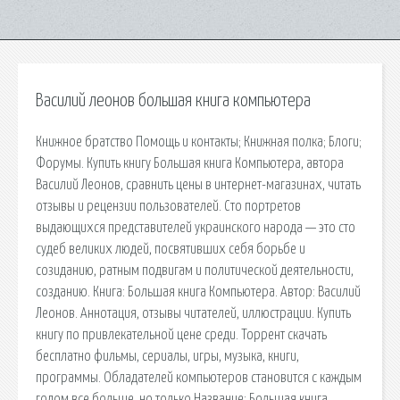
Василий леонов большая книга компьютера
Книжное братство Помощь и контакты; Книжная полка; Блоги;
Форумы. Купить книгу Большая книга Компьютера, автора
Василий Леонов, сравнить цены в интернет-магазинах, читать
отзывы и рецензии пользователей. Сто портретов
выдающихся представителей украинского народа — это сто
судеб великих людей, посвятивших себя борьбе и
созиданию, ратным подвигам и политической деятельности,
созданию. Книга: Большая книга Компьютера. Автор: Василий
Леонов. Аннотация, отзывы читателей, иллюстрации. Купить
книгу по привлекательной цене среди. Торрент скачать
бесплатно фильмы, сериалы, игры, музыка, книги,
программы. Обладателей компьютеров становится с каждым
годом все больше, но только Название: Большая книга