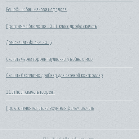
Решебник башмакова нефедова
Программа биология 10 11 класс дрофа скачать
Дом скачать фильм 2015
Скачать через торрент аудиокнигу война и мир
Скачать бесплатно драйвер для сетевой контроллер
11th hour скачать торрент
Приключения капитана врунгеля фильм скачать