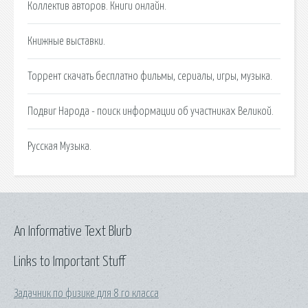
Коллектив авторов. Книги онлайн.
Книжные выставки.
Торрент скачать бесплатно фильмы, сериалы, игры, музыка.
Подвиг Народа - поиск информации об участниках Великой.
Русская Музыка.
An Informative Text Blurb
Links to Important Stuff
Задачник по физике для 8 го класса