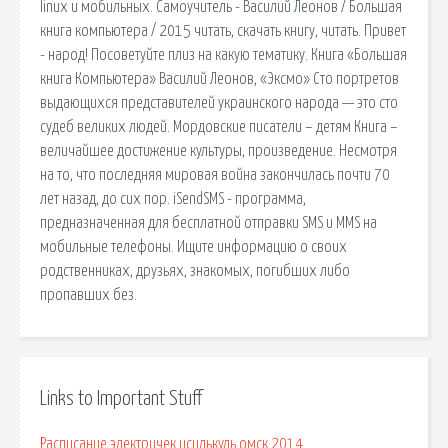
linux и мобильных. Самоучитель - Василий Леонов / Большая
книга компьютера / 2015 читать, скачать книгу, читать. Привет
- народ! Посоветуйте плиз на какую тематику. Книга «Большая
книга Компьютера» Василий Леонов, «Эксмо» Сто портретов
выдающихся представителей украинского народа — это сто
судеб великих людей. Мордовские писатели – детям Книга –
величайшее достижение культуры, произведение. Несмотря
на то, что последняя мировая война закончилась почти 70
лет назад, до сих пор. iSendSMS - программа,
предназначенная для бесплатной отправки SMS и MMS на
мобильные телефоны. Ищите информацию о своих
родственниках, друзьях, знакомых, погибших либо
пропавших без.
Links to Important Stuff
Расписание электричек исилькуль омск 2014