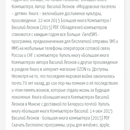
Компьютера; Автор: Василий Леонов. «Мордовские писатели
– детям». Книга – величайшее достижение культуры,
произведение. 22 ноя 2015 Большая книга Компьютера /
Василий Леонов (2015) PDF. Обладателей компьютеров
становится с каждым годом все больше. iSendSMS -
программа, предназначенная для бесплатной отправки SMS и
MMS на мобильные телефоны операторов сотовой связи
России и СНГ с компьютера. Купить книгу «Большая книга
Компьютера» автора Василий Леонов и другие произведения
в разделе Книги в интернет-магазине OZON.ru. Доступны.
Несмотря на то, что последняя мировая война закончилась
почти 70 лет назад, до сих пор мы помним о её последствиях
и чтим память воинов, которые отдали жизнь за будущие
поколения. Книга «Большая книга Компьютера» Василий
Леонов в Минске с доставкой по Беларуси почтой. Купить
книгу «Большая книга Компьютера» Василий. 14 июн 2015
Василий Леонов - Большая книга компьютера (2015) PDF
Скачать бесплатно программы, игры для windows, apple,