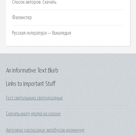
Список авторов. Скачать.
Фаланстер.
Русская литература — Википедия.
An Informative Text Blurb
Links to Important Stuff
Гост светильники светодиодные
Скачать книгу улитка на склоне
Автолюкс расписание автобусов кременчуг