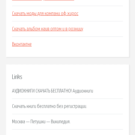
Скачать моды для компани оф хирос
Скачать альбом наив оптом и в розницу
Вконтактне
Links
АУДИОКНИГИ СКАЧАТЬ БЕСПЛАТНО! Аудиокниги
Скачать книги бесплатно без регистрации.
Москва — Петушки — Википедия.