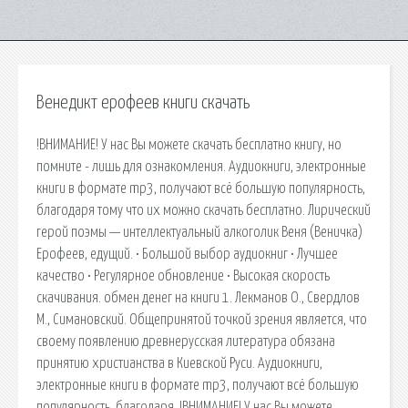
Венедикт ерофеев книги скачать
!ВНИМАНИЕ! У нас Вы можете скачать бесплатно книгу, но
помните - лишь для ознакомления. Аудиокниги, электронные
книги в формате mp3, получают всё большую популярность,
благодаря тому что их можно скачать бесплатно. Лирический
герой поэмы — интеллектуальный алкоголик Веня (Веничка)
Ерофеев, едущий. • Большой выбор аудиокниг • Лучшее
качество • Регулярное обновление • Высокая скорость
скачивания. обмен денег на книги 1. Лекманов О., Свердлов
М., Симановский. Общепринятой точкой зрения является, что
своему появлению древнерусская литература обязана
принятию христианства в Киевской Руси. Аудиокниги,
электронные книги в формате mp3, получают всё большую
популярность, благодаря. !ВНИМАНИЕ! У нас Вы можете