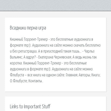
Всадники перна игра
Книжный Торрент-Трекер - это бесплатные аудиокниги в
формате mp3. Аудиокниги на сайте можно скачать бесплатно
и без регистрации. А в преисподней такая тишь… - Чарльз
Вильямс; А вдруг? - Екатерина Чернявская; А ведь жизнь так
коротка. Книжный Торрент-Трекер - это бесплатные
аудиокниги в формате mp3. Аудиокниги на сайте можно.
Флибуста – все книги на одном сайте. Главная; Авторы; Книги;
О Флибусте; Контакты.
Links to Important Stuff