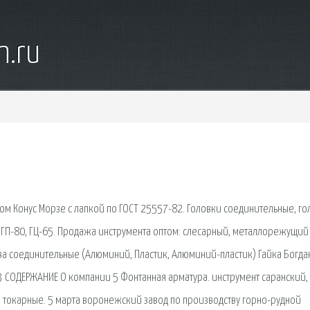
n.ru
ом Конус Морзе с лапкой по ГОСТ 25557-82. Головки соединительные, го
5, ГП-80, ГЦ-65. Продажа инструмента оптом: слесарный, металлорежущий
ва соединительные (Алюминий, Пластик, Алюминий-пластик) Гайка Богда
 3 СОДЕРЖАНИЕ О компании 5 Фонтанная арматура. инструмент саранский,
а токарные. 5 марта воронежский завод по производству горно-рудной