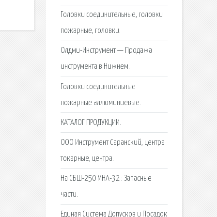
Головки соединительные, головки
пожарные, головки.
Олдми-Инструмент — Продажа
инструмента в Нижнем.
Головки соединительные
пожарные аллюминиевые.
КАТАЛОГ ПРОДУКЦИИ.
ООО Инструмент Саранский, центра
токарные, центра.
На СБШ-250 МНА-32 : Запасные
части.
Единая Система Допусков и Посадок