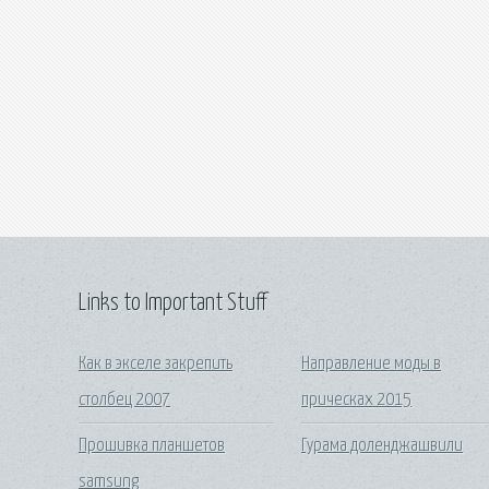
Links to Important Stuff
Как в экселе закрепить
Направление моды в
столбец 2007
прическах 2015
Прошивка планшетов
Гурама доленджашвили
samsung