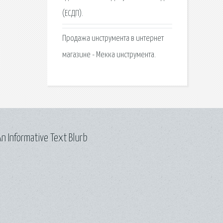
(ЕСДП).
Продажа инструмента в интернет
магазине - Мекка инструмента.
n Informative Text Blurb