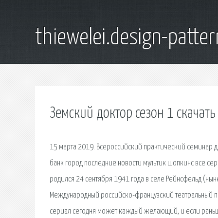
thiewelei.design-patter
Земский доктор сезон 1 скачать
15 марта 2019. Всероссийский практический семинар дл
банк город последние новости мультик шопкинс все сер
родился 24 сентября 1941 года в селе Рейнсфельд (ны
Международный российско-французский театральный пр
сериал сегодня может каждый желающий, и если раньше