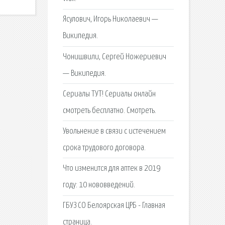
Ясулович, Игорь Николаевич —
Википедия.
Чонишвили, Сергей Ножериевич
— Википедия.
Сериалы ТУТ! Сериалы онлайн
смотреть бесплатно. Смотреть.
Увольнение в связи с истечением
срока трудового договора.
Что изменится для аптек в 2019
году: 10 нововведений.
ГБУЗ СО Белоярская ЦРБ - Главная
страница.