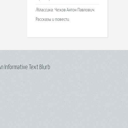
/Классика: Чехов Антон Павлович.
Рассказы и повести.
n Informative Text Blurb