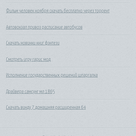
Фильм человек ноября скачать бесплатно через торрент
Автовокзал привоз расписание автобусов
Скачать новинки книг фэнтези
Смотреть игру гарис мод
Исполнение государственных решений шпаргалка
Драйвера самсунг мл 1865
Скачать винду 7 домашняя расширенная 64