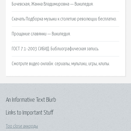
Бичевская, Жанна Владимировна — Википедия.
Скачать Подборка музыки к столетию революции бесплатно.
Прощание славянки — Википедия.
ГОСТ 7.1-2003 СИБИД. Библиографическая запись.
Смотрите видео онлайн: сериалы, мультики, игры, клипы.
An Informative Text Blurb
Links to Important Stuff
Too close аккорды