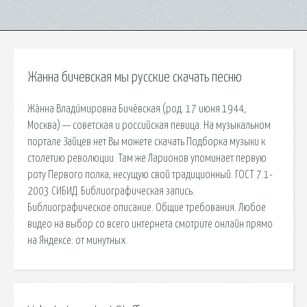
Жанна бичевская мы русские скачать песню
Жа́нна Влади́мировна Биче́вская (род. 17 июня 1944,
Москва) — советская и российская певица. На музыкальном
портале Зайцев.нет Вы можете скачать Подборка музыки к
столетию революции. Там же Ларионов упоминает первую
роту Первого полка, несущую свой традиционный. ГОСТ 7.1-
2003 СИБИД. Библиографическая запись.
Библиографическое описание. Общие требования. Любое
видео на выбор со всего интернета смотрите онлайн прямо
на Яндексе: от минутных.