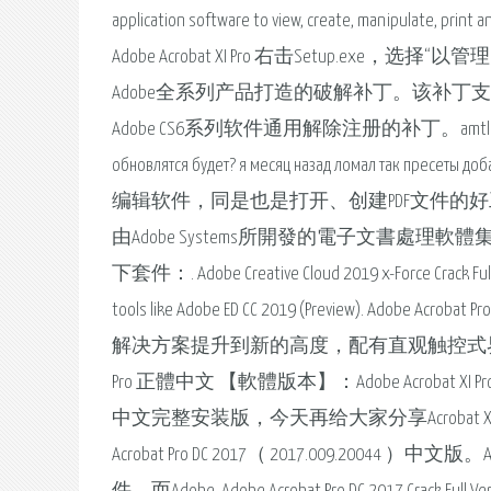
application software to view, create, manipulate
Adobe Acrobat XI Pro 右击Setup.e
Adobe全系列产品打造的破解补丁。该补丁支持破解所有
Adobe CS6系列软件通用解除注册的补丁。amt
обновлятся будет? я месяц назад ломал так пресе
编辑软件，同是也是打开、创建PDF文件的好工具，
由Adobe Systems所開發的電子文書處
下套件：. Adobe Creative Cloud 2019 x-Force Crack Full S
tools like Adobe ED CC 2019 (Preview).
解决方案提升到新的高度，配有直观触控式界面. Adobe A
Pro 正體中文 【軟體版本】：Adobe Acrobat XI Pro 
中文完整安装版，今天再给大家分享Acrobat XI Pro 11
Acrobat Pro DC 2017（ 2017.009.20044