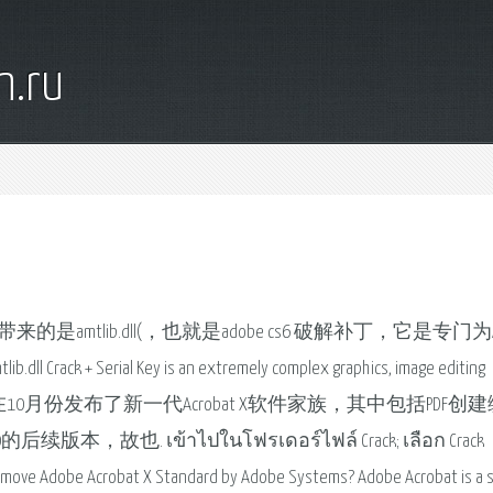
n.ru
是amtlib.dll(，也就是adobe cs6 破解补丁，它是专门为A
Crack + Serial Key is an extremely complex graphics, image editing
amily group Adobe在10月份发布了新一代Acrobat X软件家族，其中包括PDF
o 9.0的后续版本，故也. เข้าไปในโฟรเดอร์ไฟล์ Crack; เลือก Crack
I remove Adobe Acrobat X Standard by Adobe Systems? Adobe Acrobat is a s