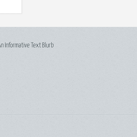
n Informative Text Blurb