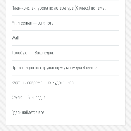
План-конспект урока по литературе (9 класс) по теме:.
Mr. Freeman — Lurkmore.
Wall.
Тихий Дон — Википедия.
Презентации по окружающему миру для 4 класса.
Картины современных художников.
Crysis — Википедия.
Здесь найдется все.