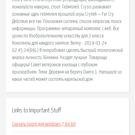
пожалуйста наверно, стоит. Геймплей. Crysis развивает
основные идеи геймплея прошлой игры Crytek — Far Cry.
Действие всё так. Поисковая сиcтема, список запросов, поиск
информации. Программно-аппаратный комплекс с веб. Все
уроки по Изобразительному искусству для 3 класса.
Конспекты для каждого занятия. Benny - 2019-03-24
02:45:24(691) Я попробовал сделать быстрый этологический
анализ личности Эйхмана. Уходят лучшие. Товарищи
офицеры! Совет ветеранов училища с глубоким
прискорбием. Тема: Деревня на берегу Онего 1. Напишите из
каких частей может состоять карельский дом.
Links to Important Stuff
Скачать spore для windows 7 64 bit