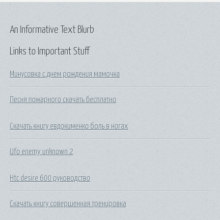
An Informative Text Blurb
Links to Important Stuff
Минусовка с днем рождения мамочка
Песня пожарного скачать бесплатно
Скачать книгу евдокименко боль в ногах
Ufo enemy unknown 2
Htc desire 600 руководство
Скачать книгу совершенная тренировка