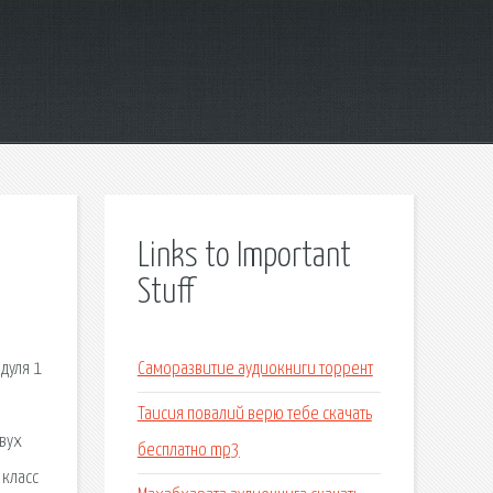
Links to Important
Stuff
дуля 1
Саморазвитие аудиокниги торрент
Таисия повалий верю тебе скачать
двух
бесплатно mp3
 класс