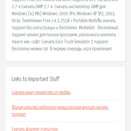
2.7.4 Скачать GIMP 2.7.4. Скачать инсталлятор GIMP для
Windows (43 Mb) Windows 2000 SP4, Windows XP SP2, 2003,
Vista. TeamViewer Free 14.2.2558 + Portable Multi/Ru скачать
торрент без регистрации и бесплатно. MediaGet - бесплатный
торрент-клиент для поиска программ, различного контента,
такого как: софт. Скачать Euro Truck Simulator 2 торрент
бесплатно можно тут. В первую очередь, игра привлекает.
Links to Important Stuff
Скачать книгу лекарство от любви
Фильм царство небесное режиссерская версия скачать
торрент
Скачать формат статистику