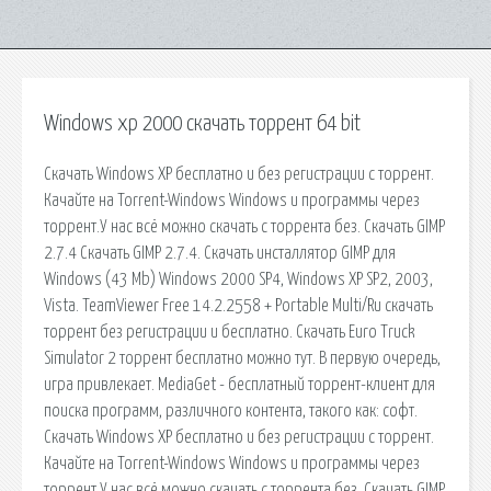
Windows xp 2000 скачать торрент 64 bit
Скачать Windows XP бесплатно и без регистрации с торрент.
Качайте на Torrent-Windows Windows и программы через
торрент.У нас всё можно скачать с торрента без. Скачать GIMP
2.7.4 Скачать GIMP 2.7.4. Скачать инсталлятор GIMP для
Windows (43 Mb) Windows 2000 SP4, Windows XP SP2, 2003,
Vista. TeamViewer Free 14.2.2558 + Portable Multi/Ru скачать
торрент без регистрации и бесплатно. Скачать Euro Truck
Simulator 2 торрент бесплатно можно тут. В первую очередь,
игра привлекает. MediaGet - бесплатный торрент-клиент для
поиска программ, различного контента, такого как: софт.
Скачать Windows XP бесплатно и без регистрации с торрент.
Качайте на Torrent-Windows Windows и программы через
торрент.У нас всё можно скачать с торрента без. Скачать GIMP