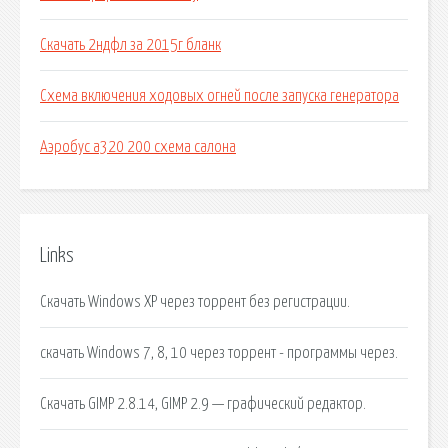
Скачать 2ндфл за 2015г бланк
Схема включения ходовых огней после запуска генератора
Аэробус а320 200 схема салона
Links
Скачать Windows XP через торрент без регистрации.
скачать Windows 7, 8, 10 через торрент - программы через.
Скачать GIMP 2.8.14, GIMP 2.9 — графический редактор.