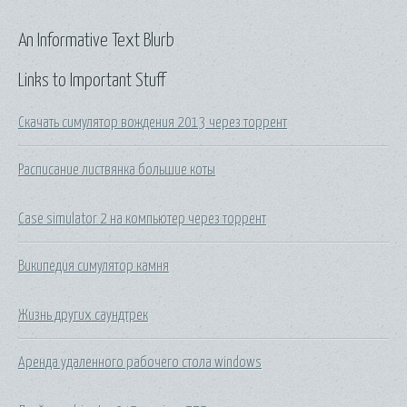
An Informative Text Blurb
Links to Important Stuff
Скачать симулятор вождения 2013 через торрент
Расписание листвянка большие коты
Case simulator 2 на компьютер через торрент
Википедия симулятор камня
Жизнь других саундтрек
Аренда удаленного рабочего стола windows