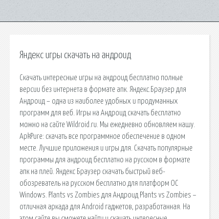
Яндекс игры скачать на андроид
Скачать интересные игры на андроид бесплатно полные
версии без интернета в формате апк. Яндекс.Браузер для
Андроид – одна из наиболее удобных и продуманных
программ для веб. Игры на Андроид скачать бесплатно
можно на сайте Wildroid.ru. Мы ежедневно обновляем нашу.
ApkPure: скачать все программное обеспечение в одном
месте. Лучшие приложения и игры для. Скачать популярные
программы для андроид бесплатно на русском в формате
апк на плей. Яндекс Браузер скачать быстрый веб-
обозреватель на русском бесплатно для платформ ОС
Windows. Plants vs Zombies для Андроид Plants vs Zombies –
отличная аркада для Android гаджетов, разработанная. На
этом сайте вы сможете найти и скачать интересные