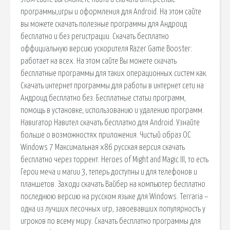
программы,игры и оформления для Android. На этом сайте
вы можете скачать полезные программы для Андроид
бесплатно и без регистрации. Скачать бесплатно
оффициальную версию ускорителя Razer Game Booster:
работает на всех. На этом сайте Вы можете скачать
бесплатные программы для таких операционных систем как.
Скачать интернет программы для работы в интернет сети на
Андроид бесплатно без. Бесплатные статьи программ,
помощь в установке, использованию и удалению программ.
Навигатор Навител скачать бесплатно для Android. Узнайте
больше о возможностях приложения. Чистый образ ОС
Windows 7 Максимальная x86 русская версия скачать
бесплатно через торрент. Heroes of Might and Magic III, то есть
Герои меча и магии 3, теперь доступны и для телефонов и
планшетов. Заходи скачать Вайбер на компьютер бесплатно
последнюю версию на русском языке для Windows. Terraria –
одна из лучших песочных игр, завоевавших популярность у
игроков по всему миру. Скачать бесплатно программы для