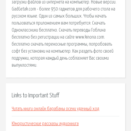
загрузки файлов из интернета на компьютер. Новые версии.
GadGetak.com - более 950 гаджетов для рабочего стола на
русском языке. Один из самых больших. Чтобы начать
пользоваться приложением вам потребуется: Скачать
Одноклассники бесплатно. Скачать переводы Гоблина
бесплатно без регистрации на сайте www.kinona.com.
бесплатно скачать переносные программы, попробовать
софт без установки на компьютер. Как раздеть фото своей
подружки, которая каждый день соблазняет Вас своими
выпуклостями.
Links to Important Stuff
Читать книги онлайн барабаны осени удачный ход
Юмористические рассказы аудиокнига